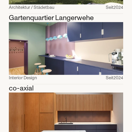
Architektur / Städetbau
Seit
2024
Gartenquartier Langerwehe
Interior Design
Seit
2024
co-axial